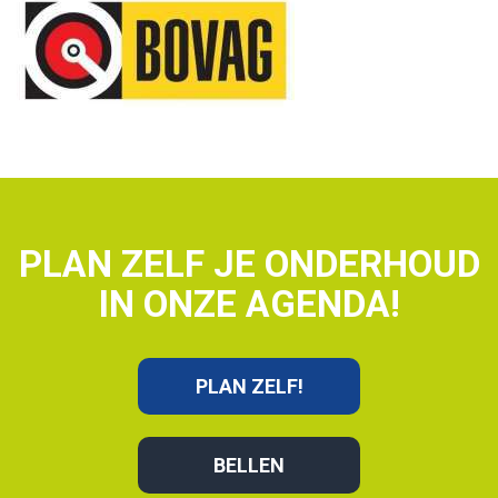
PLAN ZELF JE ONDERHOUD
IN ONZE AGENDA!
PLAN ZELF!
BELLEN