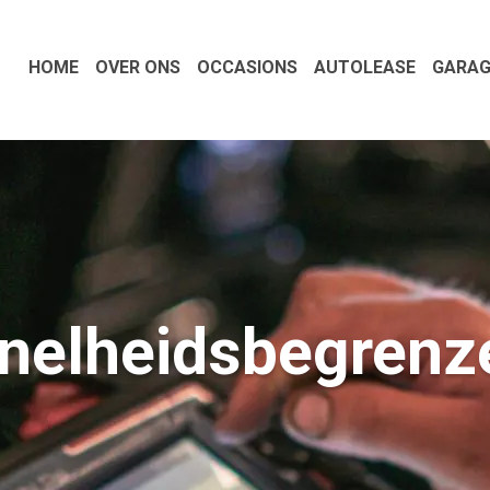
HOME
OVER ONS
OCCASIONS
AUTOLEASE
GARAG
nelheidsbegrenz