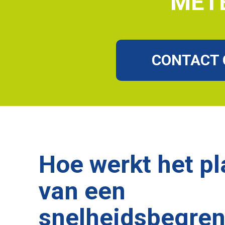
MET
CONTACT
Hoe werkt het p
van een
snelheidsbegren