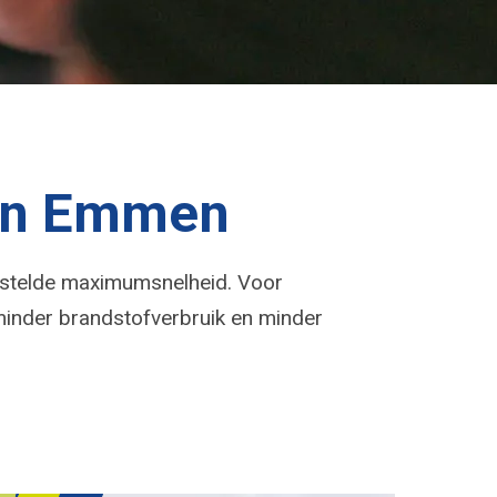
 in Emmen
gestelde maximumsnelheid. Voor
 minder brandstofverbruik en minder