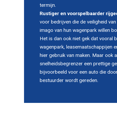
termijn.
Rustiger en voorspelbaarder rijge
voor bedrijven die de veiligheid va
imago van hun wagenpark willen bo
Het is dan ook niet gek dat vooral 
wagenpark, leasemaatschappijen en
hier gebruik van maken. Maar ook al
snelheidsbegrenzer een prettige geru
bijvoorbeeld voor een auto die doo
bestuurder wordt gereden.