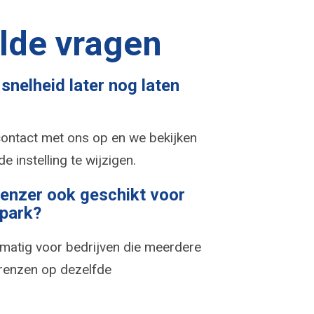
lde vragen
snelheid later nog laten
contact met ons op en we bekijken
 instelling te wijzigen.
renzer ook geschikt voor
park?
lmatig voor bedrijven die meerdere
grenzen op dezelfde