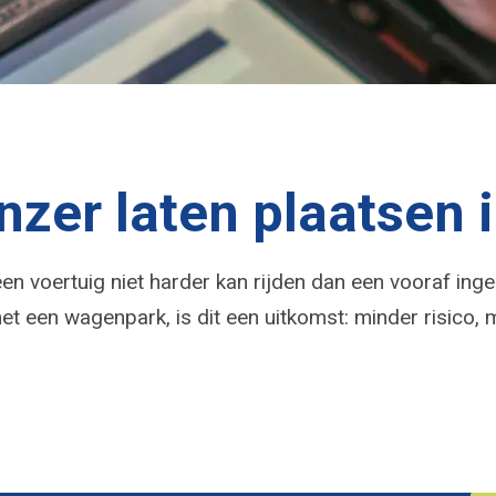
nzer laten plaatsen
en voertuig niet harder kan rijden dan een vooraf in
met een wagenpark, is dit een uitkomst: minder risico,