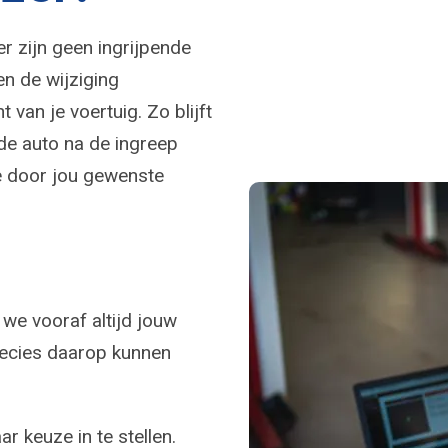
r zijn geen ingrijpende
n de wijziging
an je voertuig. Zo blijft
 de auto na de ingreep
e door jou gewenste
we vooraf altijd jouw
ecies daarop kunnen
 keuze in te stellen.