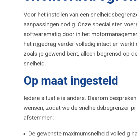
Voor het instellen van een snelheidsbegrenze
aanpassingen nodig. Onze specialisten voere
softwarematig door in het motormanagement v
het rijgedrag verder volledig intact en werkt
zoals je gewend bent, alleen begrensd op d
snelheid.
Op maat ingesteld
Iedere situatie is anders. Daarom bespreken 
wensen, zodat we de snelheidsbegrenzer pr
afstemmen:
De gewenste maximumsnelheid volledig naar