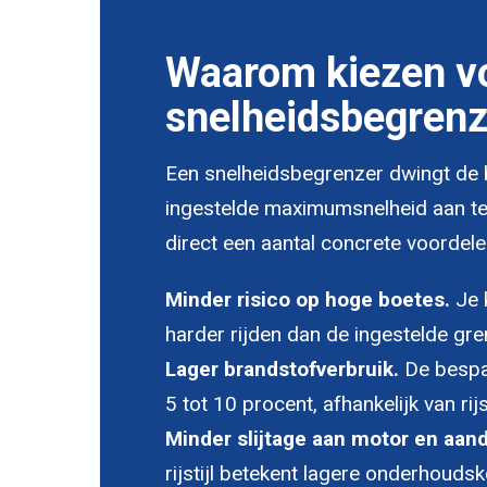
Waarom kiezen v
snelheidsbegrenz
Een snelheidsbegrenzer dwingt de
ingestelde maximumsnelheid aan te
direct een aantal concrete voordele
Minder risico op hoge boetes.
Je 
harder rijden dan de ingestelde gre
Lager brandstofverbruik.
De bespa
5 tot 10 procent, afhankelijk van rijs
Minder slijtage aan motor en aandri
rijstijl betekent lagere onderhouds