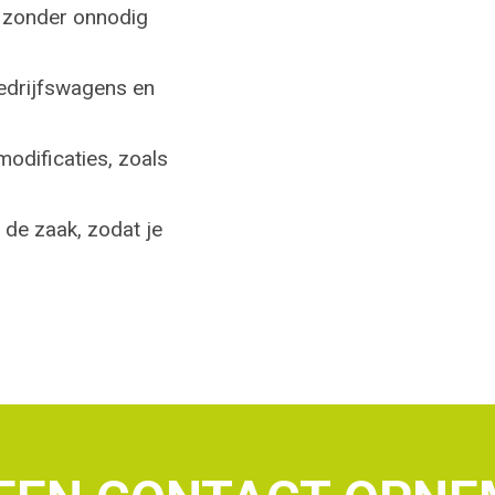
 zonder onnodig
bedrijfswagens en
odificaties, zoals
n de zaak, zodat je