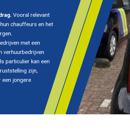
drag.
Vooral relevant
n hun chauffeurs en het
rgen.
bedrijven met een
 verhuurbedrijven
s particulier kan een
ststelling zijn,
r een jongere