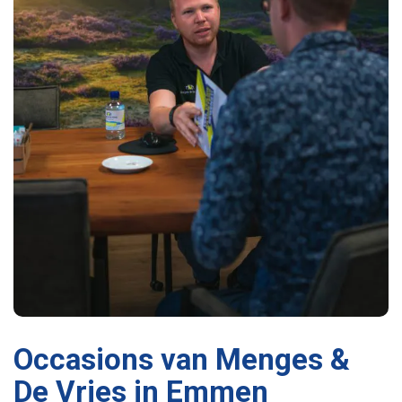
Occasions van Menges &
De Vries in Emmen