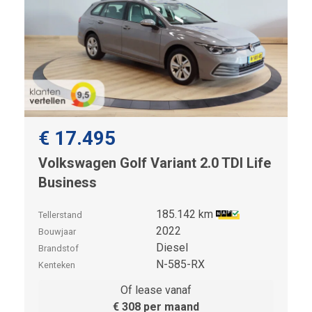
€ 17.495
Volkswagen Golf Variant 2.0 TDI Life
Business
185.142 km
Tellerstand
2022
Bouwjaar
Diesel
Brandstof
N-585-RX
Kenteken
Of lease vanaf
€ 308 per maand