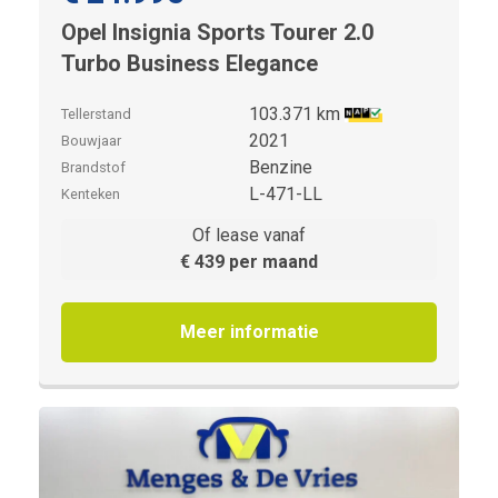
Opel Insignia Sports Tourer 2.0
Turbo Business Elegance
103.371 km
Tellerstand
2021
Bouwjaar
Benzine
Brandstof
L-471-LL
Kenteken
Of lease vanaf
€ 439 per maand
Meer informatie