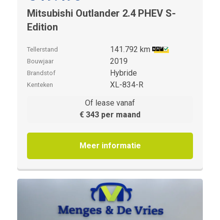
Mitsubishi Outlander 2.4 PHEV S-
Edition
141.792 km
Tellerstand
2019
Bouwjaar
Hybride
Brandstof
XL-834-R
Kenteken
Of lease vanaf
€ 343 per maand
Meer informatie