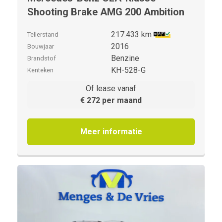
Shooting Brake AMG 200 Ambition
217.433 km
Tellerstand
2016
Bouwjaar
Benzine
Brandstof
KH-528-G
Kenteken
Of lease vanaf
€ 272 per maand
Meer informatie