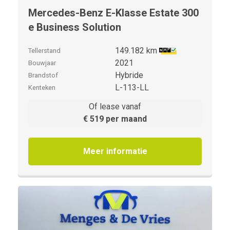
Mercedes-Benz E-Klasse Estate 300
e Business Solution
149.182 km
Tellerstand
2021
Bouwjaar
Hybride
Brandstof
L-113-LL
Kenteken
Of lease vanaf
€ 519 per maand
Meer informatie