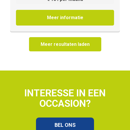
Meer informatie
Meer resultaten laden
INTERESSE IN EEN
OCCASION?
BEL ONS