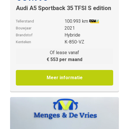
Audi A5 Sportback 35 TFSI S edition
100.993 km
Tellerstand
2021
Bouwjaar
Hybride
Brandstof
K-850-VZ
Kenteken
Of lease vanaf
€ 553 per maand
Meer informatie