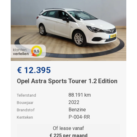
€ 12.395
Opel Astra Sports Tourer 1.2 Edition
88.191 km
Tellerstand
2022
Bouwjaar
Benzine
Brandstof
P-004-RR
Kenteken
Of lease vanaf
€ 225 per maand