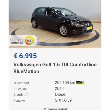
€ 6.995
Volkswagen Golf 1.6 TDI Comfortline
BlueMotion
206.104 km
Tellerstand
2014
Bouwjaar
Diesel
Brandstof
5-XTX-59
Kenteken
Of lease vanaf