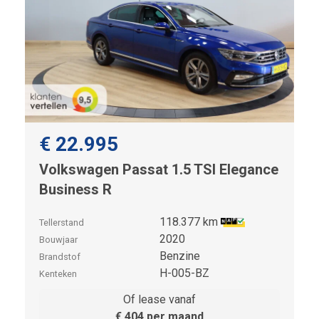
€ 22.995
Volkswagen Passat 1.5 TSI Elegance
Business R
118.377 km
Tellerstand
2020
Bouwjaar
Benzine
Brandstof
H-005-BZ
Kenteken
Of lease vanaf
€ 404 per maand