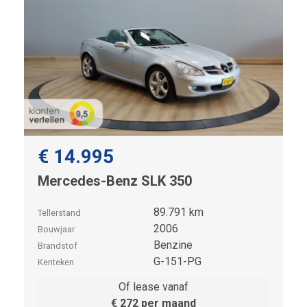
€ 14.995
Mercedes-Benz SLK 350
89.791 km
Tellerstand
2006
Bouwjaar
Benzine
Brandstof
G-151-PG
Kenteken
Of lease vanaf
€ 272 per maand