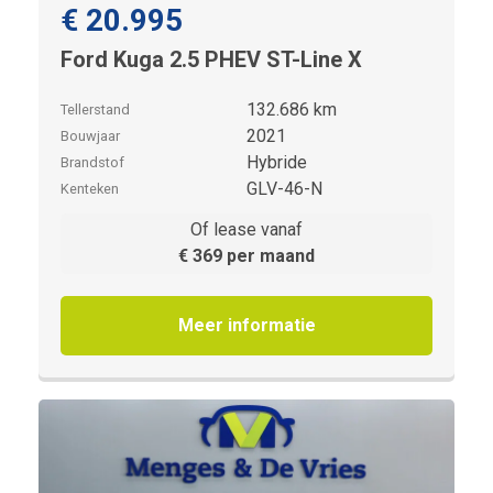
€ 20.995
Ford Kuga 2.5 PHEV ST-Line X
132.686 km
Tellerstand
2021
Bouwjaar
Hybride
Brandstof
GLV-46-N
Kenteken
Of lease vanaf
€ 369 per maand
Meer informatie