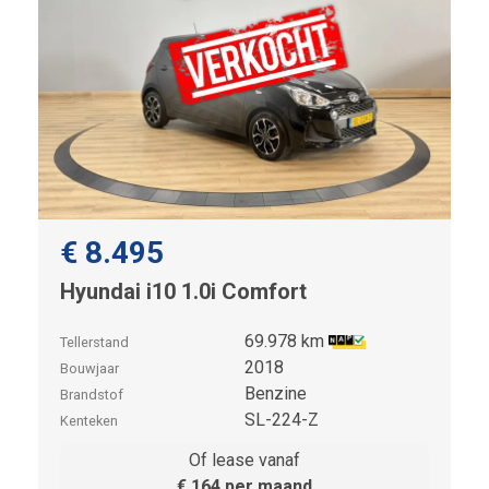
€ 8.495
Hyundai i10 1.0i Comfort
69.978 km
Tellerstand
2018
Bouwjaar
Benzine
Brandstof
SL-224-Z
Kenteken
Of lease vanaf
€ 164 per maand