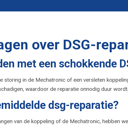
agen over DSG-repar
ijden met een schokkende 
ne storing in de Mechatronic of een versleten koppel
schadigen, waardoor de reparatie onnodig duur wordt
emiddelde dsg-reparatie?
vangen van de koppeling of de Mechatronic, hebben we