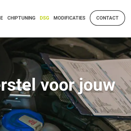
E
CHIPTUNING
DSG
MODIFICATIES
CONTACT
rstel voor jouw