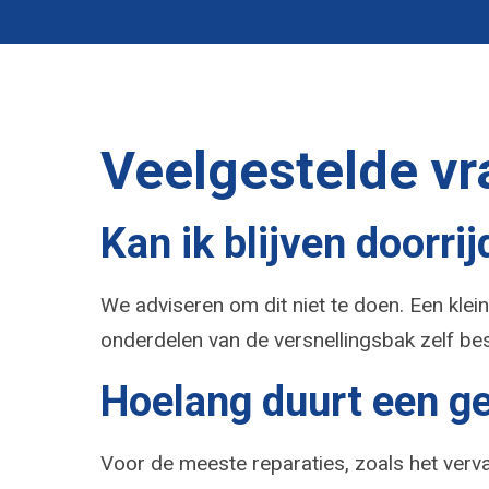
Veelgestelde vr
Kan ik blijven doorr
We adviseren om dit niet te doen. Een klei
onderdelen van de versnellingsbak zelf be
Hoelang duurt een g
Voor de meeste reparaties, zoals het ver