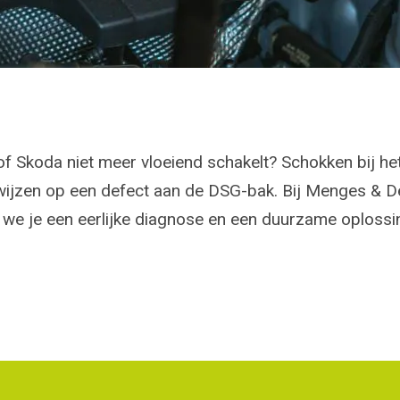
f Skoda niet meer vloeiend schakelt? Schokken bij het
wijzen op een defect aan de DSG-bak. Bij Menges & De
 we je een eerlijke diagnose en een duurzame oplossi