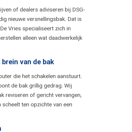
jven of dealers adviseren bij DSG-
dig nieuwe versnellingsbak. Dat is
e Vries specialiseert zich in
rstellen alleen wat daadwerkelijk
 brein van de bak
uter die het schakelen aanstuurt.
oont de bak grillig gedrag. Wij
k reviseren of gericht vervangen,
n scheelt ten opzichte van een
n