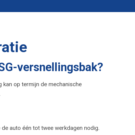
atie
DSG-versnellingsbak?
ing kan op termijn de mechanische
.
 de auto één tot twee werkdagen nodig.