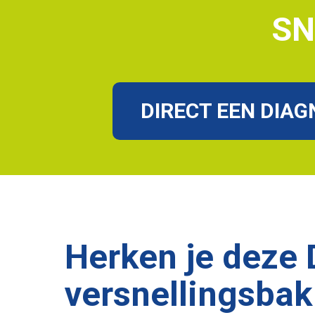
SN
DIRECT EEN DIA
Herken je deze
versnellingsbak