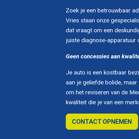
Zoek je een betrouwbaar ad
Vries staan onze gespecialis
dat vraagt om een deskundi
juiste diagnose-apparatuur o
Geen concessies aan kwalite
Je auto is een kostbaar bez
aan je geliefde bolide, maa
om het reviseren van de Mec
kwaliteit die je van een mer
CONTACT OPNEMEN