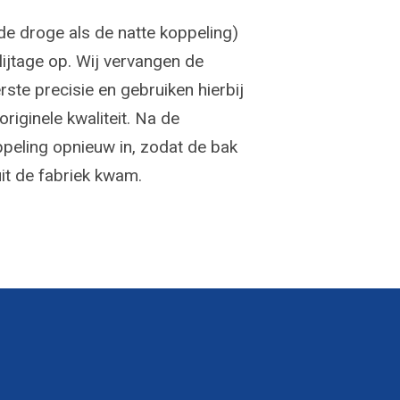
e droge als de natte koppeling)
slijtage op. Wij vervangen de
ste precisie en gebruiken hierbij
originele kwaliteit. Na de
peling opnieuw in, zodat de bak
it de fabriek kwam.