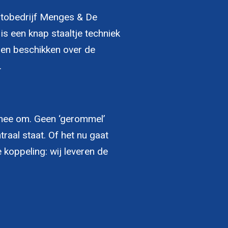
utobedrijf Menges & De
is een knap staaltje techniek
 en beschikken over de
.
 mee om. Geen ‘gerommel’
raal staat. Of het nu gaat
koppeling: wij leveren de