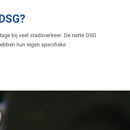
’ DSG?
jtage bij veel stadsverkeer. De natte DSG
hebben hun eigen specifieke