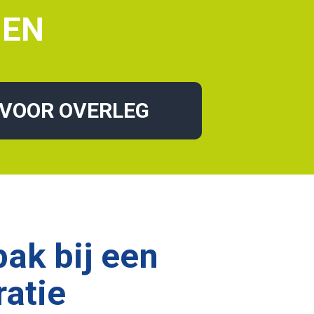
MEN
 VOOR OVERLEG
ak bij een
atie