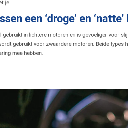
t je.
ussen een ‘droge’ en ‘natte
gebruikt in lichtere motoren en is gevoeliger voor sli
n wordt gebruikt voor zwaardere motoren. Beide types 
varing mee hebben.