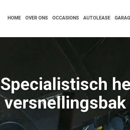
HOME
OVER ONS
OCCASIONS
AUTOLEASE
GARAG
 Specialistisch he
versnellingsbak