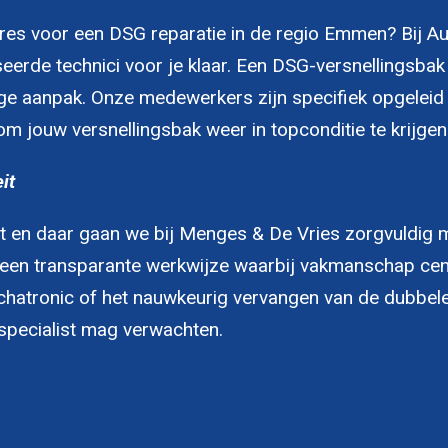
res voor een DSG reparatie in de regio Emmen? Bij A
eerde technici voor je klaar. Een DSG-versnellingsbak 
ge aanpak. Onze medewerkers zijn specifiek opgeleid
m jouw versnellingsbak weer in topconditie te krijgen
it
it en daar gaan we bij Menges & De Vries zorgvuldig
r een transparante werkwijze waarbij vakmanschap cent
hatronic of het nauwkeurig vervangen van de dubbele 
kspecialist mag verwachten.