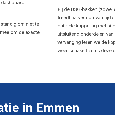
je dashboard
Bij de DSG-bakken (zowel d
treedt na verloop van tijd 
standig om niet te
dubbele koppeling met uiter
je mee om de exacte
uitsluitend onderdelen van 
vervanging leren we de kop
weer schakelt zoals deze u
atie in Emmen