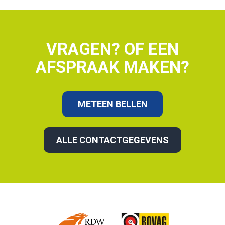
VRAGEN? OF EEN
AFSPRAAK MAKEN?
METEEN BELLEN
ALLE CONTACTGEGEVENS