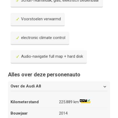
Schuif-/kanteldak, glas, elektrisch bedienbaar
Voorstoelen verwarmd
electronic climate control
Audio-navigatie full map + hard disk
Alles over deze personenauto
Over de Audi A8
Kilometerstand
225.889 km
Bouwjaar
2014