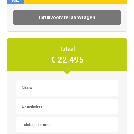
NL
Inruilvoorstel aanvragen
Totaal
€ 22.495