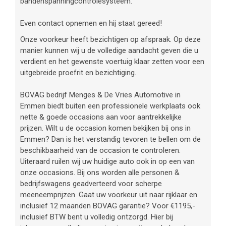
bandenspanningcontrolesysteem.
Even contact opnemen en hij staat gereed!
Onze voorkeur heeft bezichtigen op afspraak. Op deze
manier kunnen wij u de volledige aandacht geven die u
verdient en het gewenste voertuig klaar zetten voor een
uitgebreide proefrit en bezichtiging.
BOVAG bedrijf Menges & De Vries Automotive in
Emmen biedt buiten een professionele werkplaats ook
nette & goede occasions aan voor aantrekkelijke
prijzen. Wilt u de occasion komen bekijken bij ons in
Emmen? Dan is het verstandig tevoren te bellen om de
beschikbaarheid van de occasion te controleren.
Uiteraard ruilen wij uw huidige auto ook in op een van
onze occasions. Bij ons worden alle personen &
bedrijfswagens geadverteerd voor scherpe
meeneemprijzen. Gaat uw voorkeur uit naar rijklaar en
inclusief 12 maanden BOVAG garantie? Voor €1195,-
inclusief BTW bent u volledig ontzorgd. Hier bij