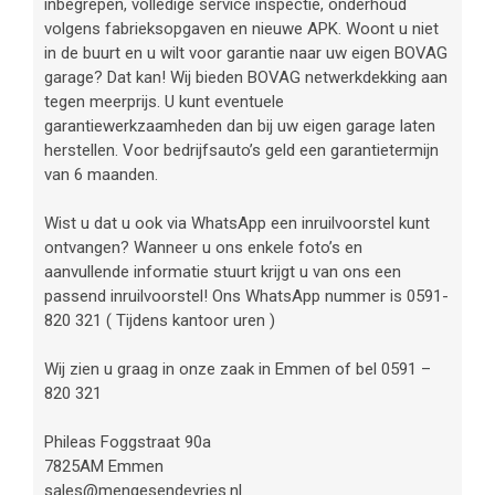
inbegrepen, volledige service inspectie, onderhoud
volgens fabrieksopgaven en nieuwe APK. Woont u niet
in de buurt en u wilt voor garantie naar uw eigen BOVAG
garage? Dat kan! Wij bieden BOVAG netwerkdekking aan
tegen meerprijs. U kunt eventuele
garantiewerkzaamheden dan bij uw eigen garage laten
herstellen. Voor bedrijfsauto’s geld een garantietermijn
van 6 maanden.
Wist u dat u ook via WhatsApp een inruilvoorstel kunt
ontvangen? Wanneer u ons enkele foto’s en
aanvullende informatie stuurt krijgt u van ons een
passend inruilvoorstel! Ons WhatsApp nummer is 0591-
820 321 ( Tijdens kantoor uren )
Wij zien u graag in onze zaak in Emmen of bel 0591 –
820 321
Phileas Foggstraat 90a
7825AM Emmen
sales@mengesendevries.nl