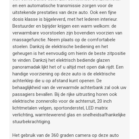
en een automatische transmissie zorgen voor de
uitstekende prestaties van deze auto. Ook een fijne
dosis klasse is bijgeleverd, met het lederen interieur.
Bestuurder en bijrijder krijgen een warm welkom: de
verwarmbare voorstoelen zijn bovendien voorzien van
massagefunctie. Neem plaats op de comfortabele
stoelen. Dankzij de elektrische bediening en het
geheugen is het eenvoudig om hierin de beste zitpositie
te vinden. Dankzij het elektrisch bediende glazen
panoramadak lijkt het of u altijd met open dak rijdt. Een
handige voorziening op deze auto is de elektrische
achterklep die u op afstand kunt openen. De
behaaglijkheid van de verwarmde achterbank zal ook uw
passagiers bevallen. Bij de rijke uitrusting horen ook
elektrische zonnerollo voor de achterruit, 20 inch
lichtmetalen velgen, sportonderstel, LED matrix
verlichting, warmtewerend glas en snelheidsafhankelijke
stuurbekrachtiging.
Het gebruik van de 360 graden camera op deze auto