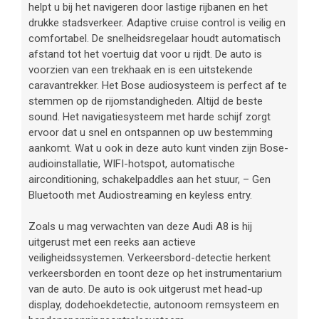
helpt u bij het navigeren door lastige rijbanen en het
drukke stadsverkeer. Adaptive cruise control is veilig en
comfortabel. De snelheidsregelaar houdt automatisch
afstand tot het voertuig dat voor u rijdt. De auto is
voorzien van een trekhaak en is een uitstekende
caravantrekker. Het Bose audiosysteem is perfect af te
stemmen op de rijomstandigheden. Altijd de beste
sound. Het navigatiesysteem met harde schijf zorgt
ervoor dat u snel en ontspannen op uw bestemming
aankomt. Wat u ook in deze auto kunt vinden zijn Bose-
audioinstallatie, WIFI-hotspot, automatische
airconditioning, schakelpaddles aan het stuur, – Gen
Bluetooth met Audiostreaming en keyless entry.
Zoals u mag verwachten van deze Audi A8 is hij
uitgerust met een reeks aan actieve
veiligheidssystemen. Verkeersbord-detectie herkent
verkeersborden en toont deze op het instrumentarium
van de auto. De auto is ook uitgerust met head-up
display, dodehoekdetectie, autonoom remsysteem en