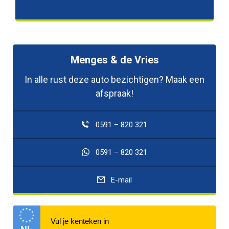
Elektrisch bedienbare
Elektronisch Sper
achterklep
Differentieel
Menges & de Vries
Toon meer
In alle rust deze auto bezichtigen? Maak een
afspraak!
0591 – 820 321
0591 – 820 321
E-mail