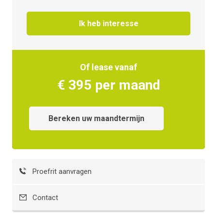
Ik heb interesse
Of lease vanaf
€ 395 per maand
Bereken uw maandtermijn
Proefrit aanvragen
Contact