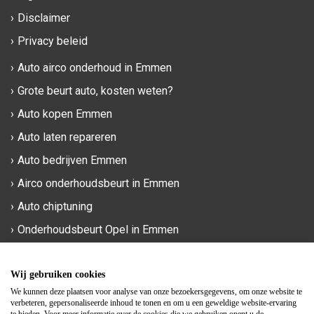
Disclaimer
Privacy beleid
Auto airco onderhoud in Emmen
Grote beurt auto, kosten weten?
Auto kopen Emmen
Auto laten repareren
Auto bedrijven Emmen
Airco onderhoudsbeurt in Emmen
Auto chiptuning
Onderhoudsbeurt Opel in Emmen
Phileas Foggstraat 90a
Wij gebruiken cookies
7825 AM Emmen
We kunnen deze plaatsen voor analyse van onze bezoekersgegevens, om onze website te
verbeteren, gepersonaliseerde inhoud te tonen en om u een geweldige website-ervaring