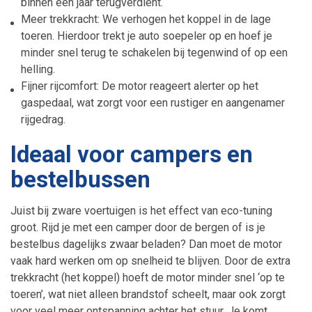
binnen een jaar terugverdient.
Meer trekkracht: We verhogen het koppel in de lage
toeren. Hierdoor trekt je auto soepeler op en hoef je
minder snel terug te schakelen bij tegenwind of op een
helling.
Fijner rijcomfort: De motor reageert alerter op het
gaspedaal, wat zorgt voor een rustiger en aangenamer
rijgedrag.
Ideaal voor campers en
bestelbussen
Juist bij zware voertuigen is het effect van eco-tuning
groot. Rijd je met een camper door de bergen of is je
bestelbus dagelijks zwaar beladen? Dan moet de motor
vaak hard werken om op snelheid te blijven. Door de extra
trekkracht (het koppel) hoeft de motor minder snel ‘op te
toeren’, wat niet alleen brandstof scheelt, maar ook zorgt
voor veel meer ontspanning achter het stuur. Je komt