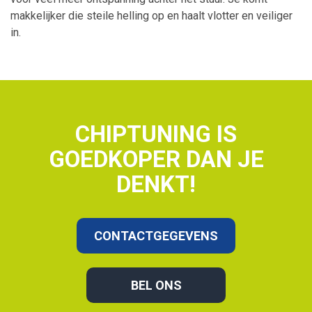
makkelijker die steile helling op en haalt vlotter en veiliger
in.
CHIPTUNING IS
GOEDKOPER DAN JE
DENKT!
CONTACTGEGEVENS
BEL ONS