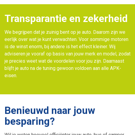
Transparantie en zekerheid
We begrijpen dat je zuinig bent op je auto. Daarom zijn we
eerlijk over wat je kunt verwachten. Voor sommige motoren
is de winst enorm, bij andere is het effect kleiner. Wij
adviseren je vooraf op basis van jouw merk en model, zodat
je precies weet wat de voordelen voor jou zijn. Daarnaast
blijft je auto na de tuning gewoon voldoen aan alle APK-
eisen.
Benieuwd naar jouw
besparing?
Wil je weten hoeveel efficiënter jouw auto, bus of camper